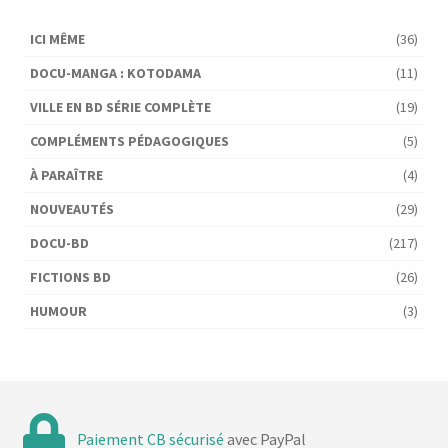
ICI MÊME
(36)
DOCU-MANGA : KOTODAMA
(11)
VILLE EN BD SÉRIE COMPLÈTE
(19)
COMPLÉMENTS PÉDAGOGIQUES
(5)
À PARAÎTRE
(4)
NOUVEAUTÉS
(29)
DOCU-BD
(217)
FICTIONS BD
(26)
HUMOUR
(3)
Paiement CB sécurisé
avec PayPal