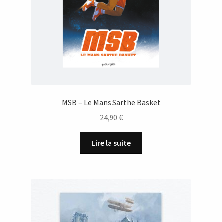
MSB – Le Mans Sarthe Basket
24,90
€
Lire la suite