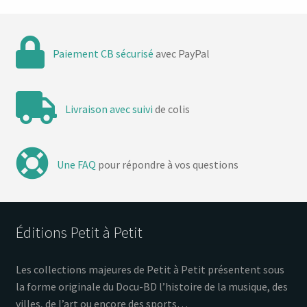
Paiement CB sécurisé
avec PayPal
Livraison avec suivi
de colis
Une FAQ
pour répondre à vos questions
Éditions Petit à Petit
Les collections majeures de Petit à Petit présentent sous
la forme originale du Docu-BD l’histoire de la musique, des
villes, de l’art ou encore des sports…