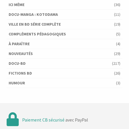
ICI MÊME
(36)
DOCU-MANGA : KOTODAMA
(11)
VILLE EN BD SÉRIE COMPLÈTE
(19)
COMPLÉMENTS PÉDAGOGIQUES
(5)
À PARAÎTRE
(4)
NOUVEAUTÉS
(29)
DOCU-BD
(217)
FICTIONS BD
(26)
HUMOUR
(3)
Paiement CB sécurisé
avec PayPal