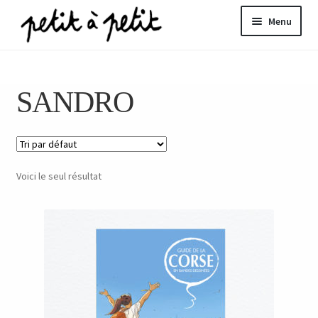
Aller
Aller
Menu
à
au
la
contenu
ir
navigation
SANDRO
u
nt
Voici le seul résultat