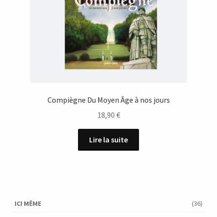
Compiègne Du Moyen Âge à nos jours
18,90
€
Lire la suite
ICI MÊME
(36)