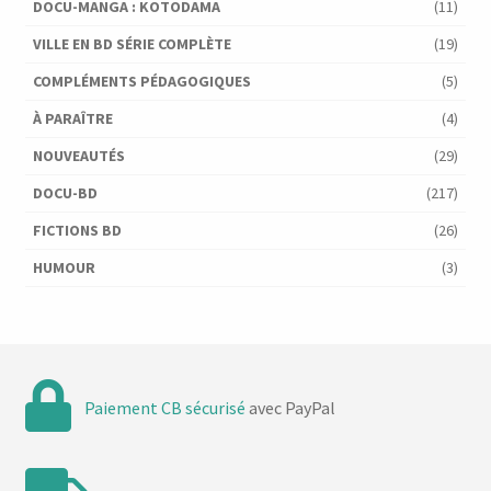
DOCU-MANGA : KOTODAMA
(11)
VILLE EN BD SÉRIE COMPLÈTE
(19)
COMPLÉMENTS PÉDAGOGIQUES
(5)
À PARAÎTRE
(4)
NOUVEAUTÉS
(29)
DOCU-BD
(217)
FICTIONS BD
(26)
HUMOUR
(3)
Paiement CB sécurisé
avec PayPal