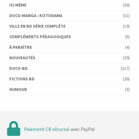
ICI MÊME
(36)
DOCU-MANGA : KOTODAMA
(11)
VILLE EN BD SÉRIE COMPLÈTE
(19)
COMPLÉMENTS PÉDAGOGIQUES
(5)
À PARAÎTRE
(4)
NOUVEAUTÉS
(29)
DOCU-BD
(217)
FICTIONS BD
(26)
HUMOUR
(3)
Paiement CB sécurisé
avec PayPal