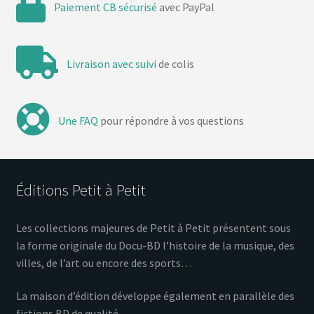
Paiement CB sécurisé
avec PayPal
Livraison avec suivi
de colis
Une FAQ
pour répondre à vos questions
Éditions Petit à Petit
Les collections majeures de Petit à Petit présentent sous
la forme originale du Docu-BD l’histoire de la musique, des
villes, de l’art ou encore des sports…
La maison d’édition développe également en parallèle des
fictions BD de qualité.