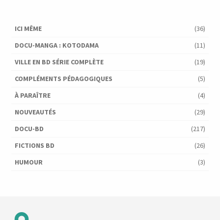
ICI MÊME
(36)
DOCU-MANGA : KOTODAMA
(11)
VILLE EN BD SÉRIE COMPLÈTE
(19)
COMPLÉMENTS PÉDAGOGIQUES
(5)
À PARAÎTRE
(4)
NOUVEAUTÉS
(29)
DOCU-BD
(217)
FICTIONS BD
(26)
HUMOUR
(3)