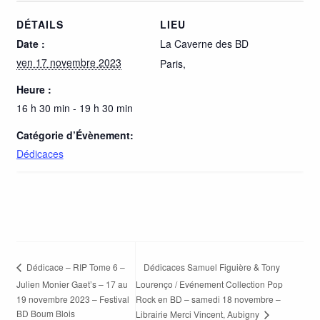
DÉTAILS
LIEU
Date :
La Caverne des BD
ven 17 novembre 2023
Paris
,
Heure :
16 h 30 min - 19 h 30 min
Catégorie d’Évènement:
Dédicaces
Dédicaces Samuel Figuière & Tony
Dédicace – RIP Tome 6 –
Julien Monier Gaet’s – 17 au
Lourenço / Evénement Collection Pop
19 novembre 2023 – Festival
Rock en BD – samedi 18 novembre –
BD Boum Blois
Librairie Merci Vincent, Aubigny