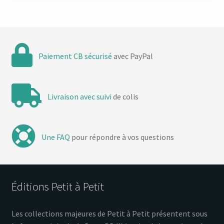
Paiement CB sécurisé
avec PayPal
Livraison avec suivi
de colis
Une FAQ
pour répondre à vos questions
Éditions Petit à Petit
Les collections majeures de Petit à Petit présentent sous