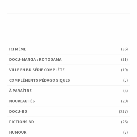
ICI MÊME
(36)
DOCU-MANGA : KOTODAMA
(11)
VILLE EN BD SÉRIE COMPLÈTE
(19)
COMPLÉMENTS PÉDAGOGIQUES
(5)
À PARAÎTRE
(4)
NOUVEAUTÉS
(29)
DOCU-BD
(217)
FICTIONS BD
(26)
HUMOUR
(3)