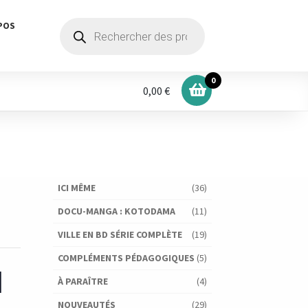
Recherche
POS
de
produits
0
0,00 €
ICI MÊME
(36)
DOCU-MANGA : KOTODAMA
(11)
VILLE EN BD SÉRIE COMPLÈTE
(19)
COMPLÉMENTS PÉDAGOGIQUES
(5)
l
À PARAÎTRE
(4)
NOUVEAUTÉS
(29)