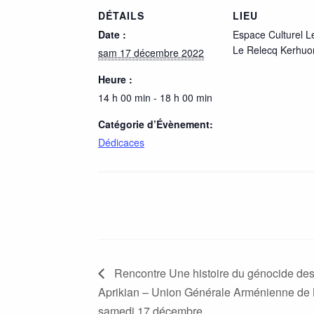
DÉTAILS
LIEU
Date :
Espace Culturel L
Le Relecq Kerhuo
sam 17 décembre 2022
Heure :
14 h 00 min - 18 h 00 min
Catégorie d’Évènement:
Dédicaces
Rencontre Une histoire du génocide de
Aprikian – Union Générale Arménienne de B
samedi 17 décembre