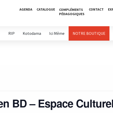
AGENDA
CATALOGUE
CONTACT
EX
COMPLÉMENTS
PÉDAGOGIQUES
D
RIP
Kotodama
Ici Même
NOTRE BOUTIQUE
en BD – Espace Culture