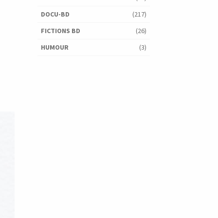
DOCU-BD
(217)
FICTIONS BD
(26)
HUMOUR
(3)