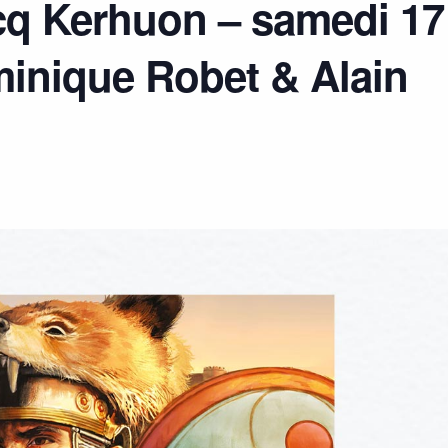
cq Kerhuon – samedi 17
inique Robet & Alain