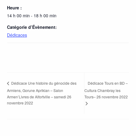
Heure :
14 h 00 min - 18 h 00 min
Catégorie d’Évènement:
Dédicaces
Dédicace Tours en BD –
Dédicace Une histoire du génocide des
Armiens, Gorune Aprikian – Salon
Cultura Chambray les
Armen’Livres de Alfortville – samedi 26
Tours– 26 novembre 2022
novembre 2022