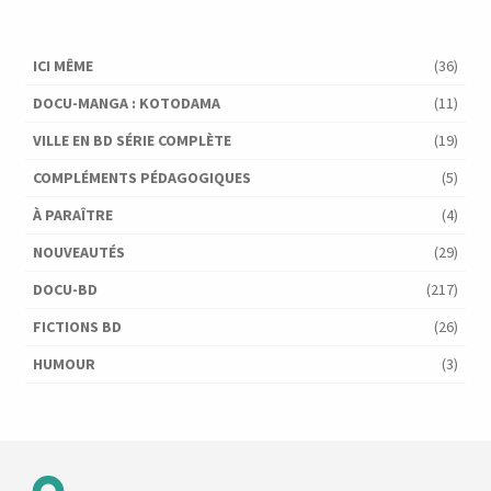
ICI MÊME
(36)
DOCU-MANGA : KOTODAMA
(11)
VILLE EN BD SÉRIE COMPLÈTE
(19)
COMPLÉMENTS PÉDAGOGIQUES
(5)
À PARAÎTRE
(4)
NOUVEAUTÉS
(29)
DOCU-BD
(217)
FICTIONS BD
(26)
HUMOUR
(3)