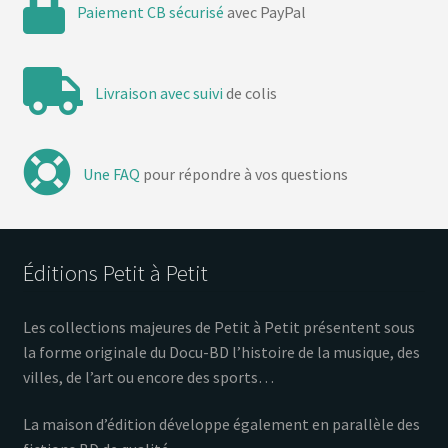
Paiement CB sécurisé
avec PayPal
Livraison avec suivi
de colis
Une FAQ
pour répondre à vos questions
Éditions Petit à Petit
Les collections majeures de Petit à Petit présentent sous
la forme originale du Docu-BD l’histoire de la musique, des
villes, de l’art ou encore des sports…
La maison d’édition développe également en parallèle des