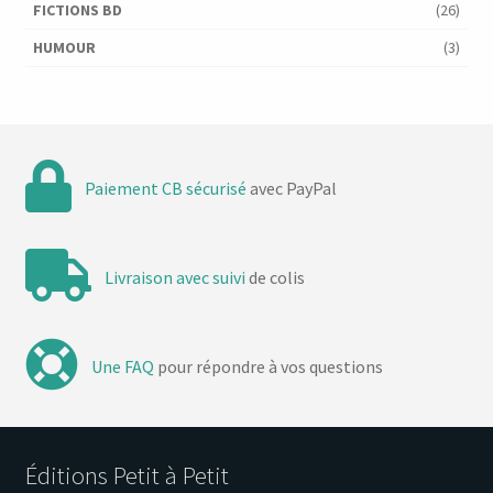
FICTIONS BD
(26)
HUMOUR
(3)
Paiement CB sécurisé
avec PayPal
Livraison avec suivi
de colis
Une FAQ
pour répondre à vos questions
Éditions Petit à Petit