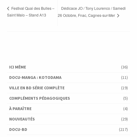
Dédicace JO / Tony Lourenco / Samedi
Festival Quai des Bulles –
Saint Malo – Stand A13
26 Octobre, Fnac, Cagnes-sur-Mer
ICI MÊME
(36)
DOCU-MANGA : KOTODAMA
(11)
VILLE EN BD SÉRIE COMPLÈTE
(19)
COMPLÉMENTS PÉDAGOGIQUES
(5)
À PARAÎTRE
(4)
NOUVEAUTÉS
(29)
DOCU-BD
(217)