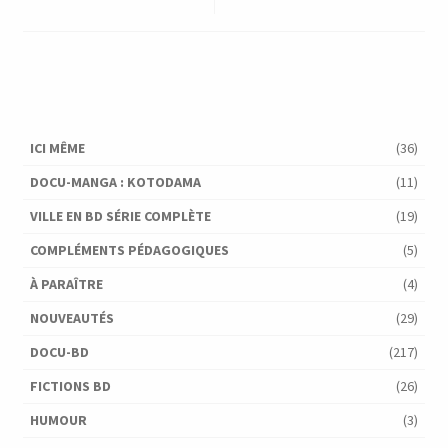
ICI MÊME
(36)
DOCU-MANGA : KOTODAMA
(11)
VILLE EN BD SÉRIE COMPLÈTE
(19)
COMPLÉMENTS PÉDAGOGIQUES
(5)
À PARAÎTRE
(4)
NOUVEAUTÉS
(29)
DOCU-BD
(217)
FICTIONS BD
(26)
HUMOUR
(3)