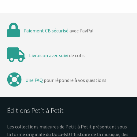
Paiement CB sécurisé
avec PayPal
Livraison avec suivi
de colis
Une FAQ
pour répondre à vos questions
Éditions Petit à Petit
Les collections majeures de Petit à Petit présentent sous
la forme originale du Docu-BD l’histoire de la musique, des