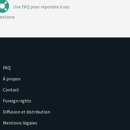
Une FAQ
pour répondre à vos
estions
FAQ
À propos
Contact
Foreign rights
Diffusion et distribution
Mentions légales