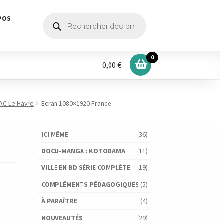
Recherche
POS
de
produits
0
0,00 €
AC Le Havre
Ecran 1080×1920 France
ICI MÊME
(36)
DOCU-MANGA : KOTODAMA
(11)
VILLE EN BD SÉRIE COMPLÈTE
(19)
COMPLÉMENTS PÉDAGOGIQUES
(5)
À PARAÎTRE
(4)
NOUVEAUTÉS
(29)