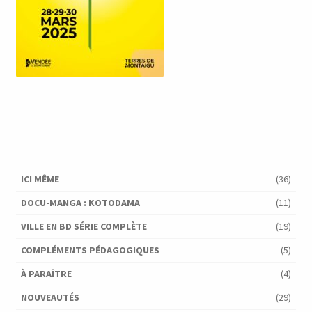
ICI MÊME
(36)
DOCU-MANGA : KOTODAMA
(11)
VILLE EN BD SÉRIE COMPLÈTE
(19)
COMPLÉMENTS PÉDAGOGIQUES
(5)
À PARAÎTRE
(4)
NOUVEAUTÉS
(29)