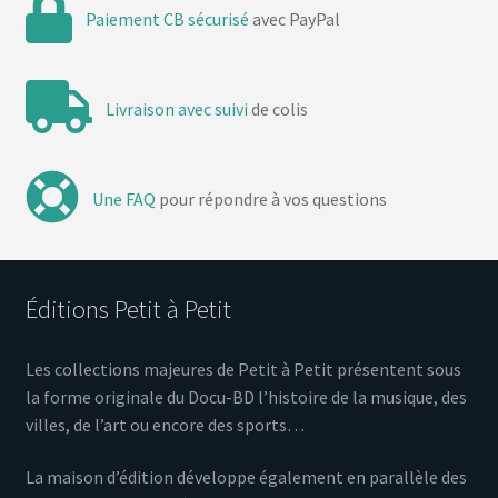
Paiement CB sécurisé
avec PayPal
Livraison avec suivi
de colis
Une FAQ
pour répondre à vos questions
Éditions Petit à Petit
Les collections majeures de Petit à Petit présentent sous
la forme originale du Docu-BD l’histoire de la musique, des
villes, de l’art ou encore des sports…
La maison d’édition développe également en parallèle des