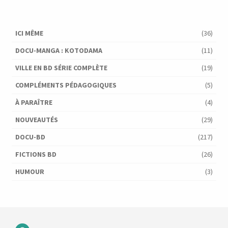
ICI MÊME
(36)
DOCU-MANGA : KOTODAMA
(11)
VILLE EN BD SÉRIE COMPLÈTE
(19)
COMPLÉMENTS PÉDAGOGIQUES
(5)
À PARAÎTRE
(4)
NOUVEAUTÉS
(29)
DOCU-BD
(217)
FICTIONS BD
(26)
HUMOUR
(3)