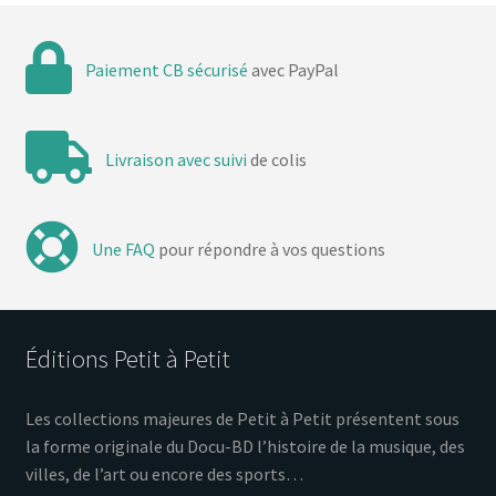
Paiement CB sécurisé
avec PayPal
Livraison avec suivi
de colis
Une FAQ
pour répondre à vos questions
Éditions Petit à Petit
Les collections majeures de Petit à Petit présentent sous
la forme originale du Docu-BD l’histoire de la musique, des
villes, de l’art ou encore des sports…