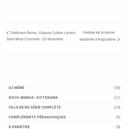
Festival de la bande
Dédicace Reims / Espace Culture Leclerc
Saint Brice Courcelle / 22 décembre
dessinée d’Angoulême
ICI MÊME
(36)
DOCU-MANGA : KOTODAMA
(11)
VILLE EN BD SÉRIE COMPLÈTE
(19)
COMPLÉMENTS PÉDAGOGIQUES
(5)
À PARAÎTRE
(4)