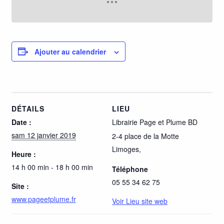
Ajouter au calendrier
DÉTAILS
LIEU
Date :
Librairie Page et Plume BD
sam 12 janvier 2019
2-4 place de la Motte
Limoges
,
Heure :
14 h 00 min - 18 h 00 min
Téléphone
05 55 34 62 75
Site :
www.pageetplume.fr
Voir Lieu site web