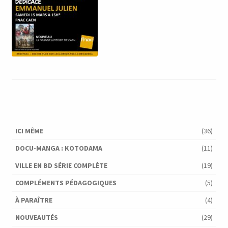
ICI MÊME
(36)
DOCU-MANGA : KOTODAMA
(11)
VILLE EN BD SÉRIE COMPLÈTE
(19)
COMPLÉMENTS PÉDAGOGIQUES
(5)
À PARAÎTRE
(4)
NOUVEAUTÉS
(29)