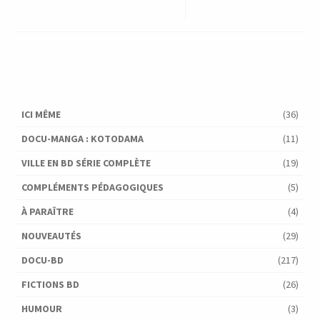
ICI MÊME
(36)
DOCU-MANGA : KOTODAMA
(11)
VILLE EN BD SÉRIE COMPLÈTE
(19)
COMPLÉMENTS PÉDAGOGIQUES
(5)
À PARAÎTRE
(4)
NOUVEAUTÉS
(29)
DOCU-BD
(217)
FICTIONS BD
(26)
HUMOUR
(3)