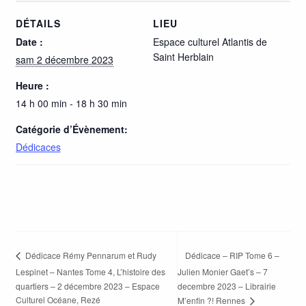
DÉTAILS
LIEU
Date :
Espace culturel Atlantis de
Saint Herblain
sam 2 décembre 2023
Heure :
14 h 00 min - 18 h 30 min
Catégorie d’Évènement:
Dédicaces
Dédicace – RIP Tome 6 –
Dédicace Rémy Pennarum et Rudy
Lespinet – Nantes Tome 4, L’histoire des
Julien Monier Gaet’s – 7
quartiers – 2 décembre 2023 – Espace
decembre 2023 – Librairie
Culturel Océane, Rezé
M’enfin ?! Rennes