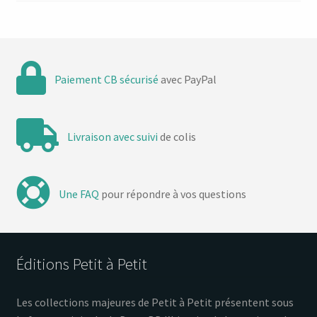
Paiement CB sécurisé
avec PayPal
Livraison avec suivi
de colis
Une FAQ
pour répondre à vos questions
Éditions Petit à Petit
Les collections majeures de Petit à Petit présentent sous