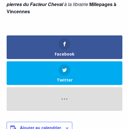
pierres du Facteur Cheval
à la librairie
Millepages
à
Vincennes
Facebook
Twitter
Ajouter au calendrier