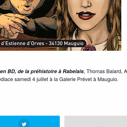
, Thomas Balard, A
en BD, de la préhistoire à Rabelais
édiace samedi 4 juillet à la Galerie Prévet à Mauguio.