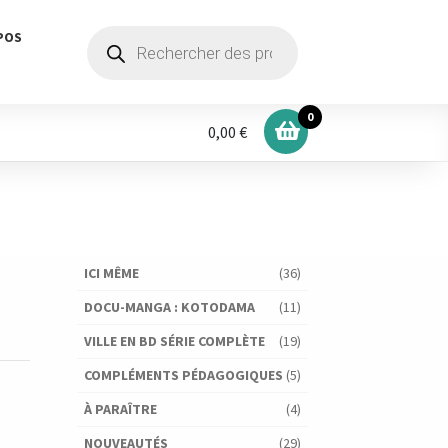
Recherche
POS
de
produits
0
0,00 €
ICI MÊME
(36)
DOCU-MANGA : KOTODAMA
(11)
VILLE EN BD SÉRIE COMPLÈTE
(19)
COMPLÉMENTS PÉDAGOGIQUES
(5)
À PARAÎTRE
(4)
NOUVEAUTÉS
(29)