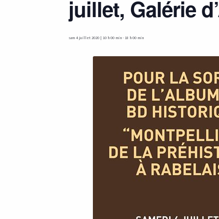
juillet, Galérie 
sam 4 juillet 2020 | 10 h 00 min
-
18 h 00 min