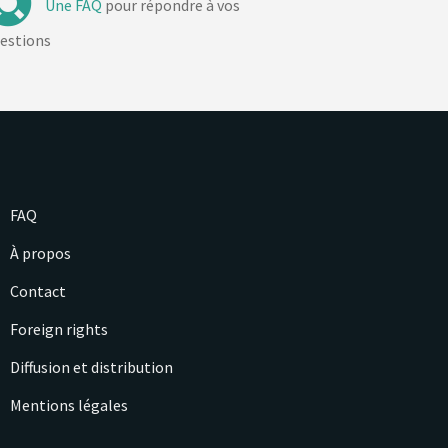
Une FAQ
pour répondre à vos
estions
FAQ
À propos
Contact
Foreign rights
Diffusion et distribution
Mentions légales