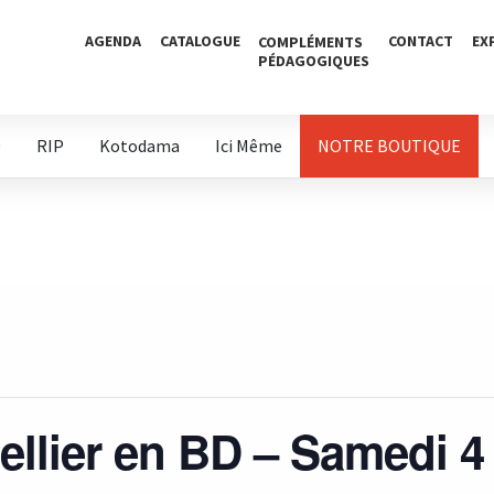
AGENDA
CATALOGUE
CONTACT
EX
COMPLÉMENTS
PÉDAGOGIQUES
D
RIP
Kotodama
Ici Même
NOTRE BOUTIQUE
llier en BD – Samedi 4