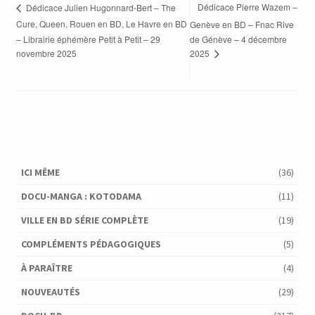
Dédicace Pierre Wazem –
Dédicace Julien Hugonnard-Bert – The
Cure, Queen, Rouen en BD, Le Havre en BD
Genève en BD – Fnac Rive
– Librairie éphémère Petit à Petit – 29
de Génève – 4 décembre
novembre 2025
2025
ICI MÊME
(36)
DOCU-MANGA : KOTODAMA
(11)
VILLE EN BD SÉRIE COMPLÈTE
(19)
COMPLÉMENTS PÉDAGOGIQUES
(5)
À PARAÎTRE
(4)
NOUVEAUTÉS
(29)