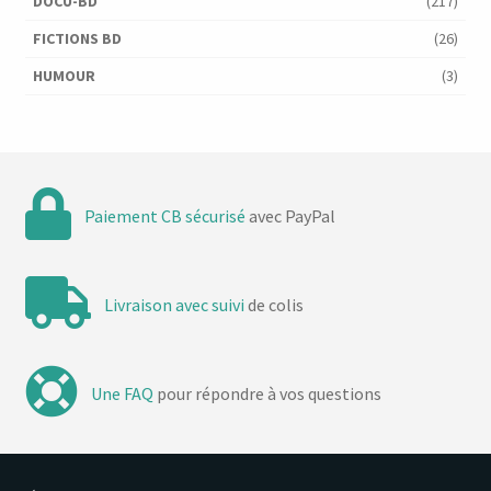
DOCU-BD
(217)
FICTIONS BD
(26)
HUMOUR
(3)
Paiement CB sécurisé
avec PayPal
Livraison avec suivi
de colis
Une FAQ
pour répondre à vos questions