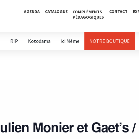
AGENDA
CATALOGUE
CONTACT
EX
COMPLÉMENTS
PÉDAGOGIQUES
D
RIP
Kotodama
Ici Même
NOTRE BOUTIQUE
ulien Monier et Gaet’s /