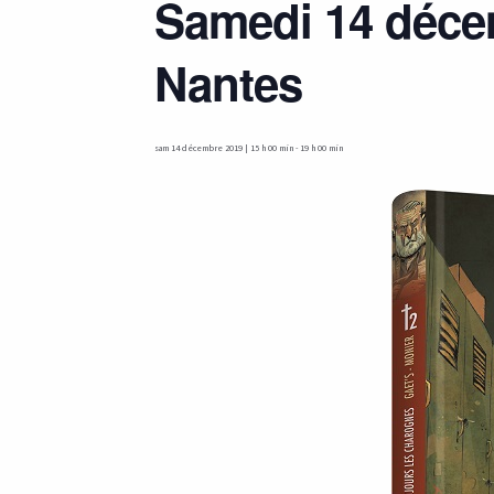
Samedi 14 décemb
Nantes
sam 14 décembre 2019 | 15 h 00 min
-
19 h 00 min