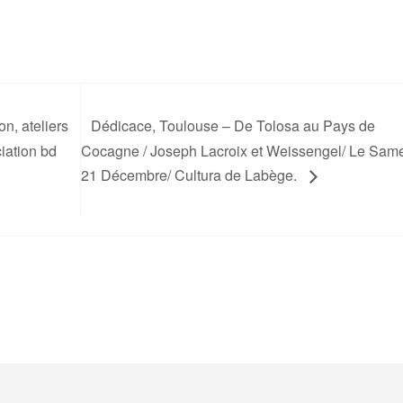
n, ateliers
Dédicace, Toulouse – De Tolosa au Pays de
iation bd
Cocagne / Joseph Lacroix et Weissengel/ Le Sam
21 Décembre/ Cultura de Labège.