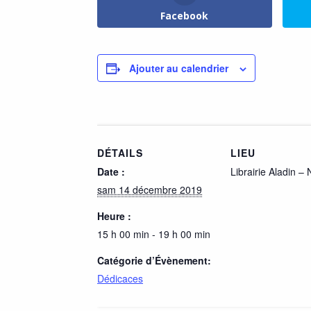
Facebook
Ajouter au calendrier
DÉTAILS
LIEU
Date :
Librairie Aladin –
sam 14 décembre 2019
Heure :
15 h 00 min - 19 h 00 min
Catégorie d’Évènement:
Dédicaces