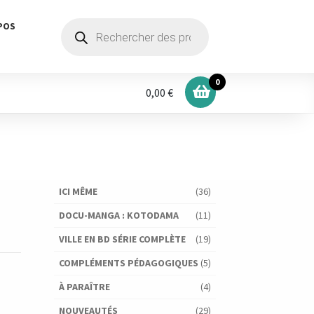
Recherche
POS
de
produits
0
0,00 €
ICI MÊME
(36)
DOCU-MANGA : KOTODAMA
(11)
VILLE EN BD SÉRIE COMPLÈTE
(19)
COMPLÉMENTS PÉDAGOGIQUES
(5)
À PARAÎTRE
(4)
NOUVEAUTÉS
(29)