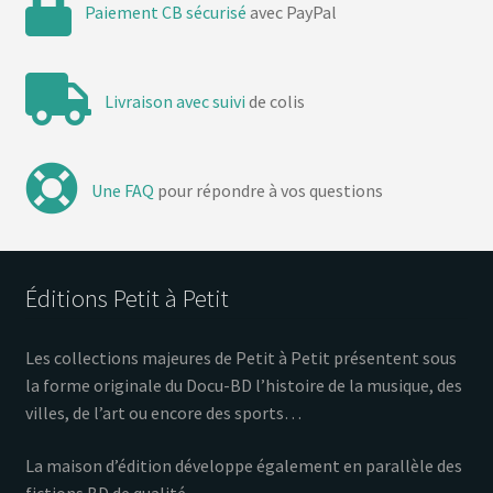
Paiement CB sécurisé
avec PayPal
Livraison avec suivi
de colis
Une FAQ
pour répondre à vos questions
Éditions Petit à Petit
Les collections majeures de Petit à Petit présentent sous
la forme originale du Docu-BD l’histoire de la musique, des
villes, de l’art ou encore des sports…
La maison d’édition développe également en parallèle des
fictions BD de qualité.