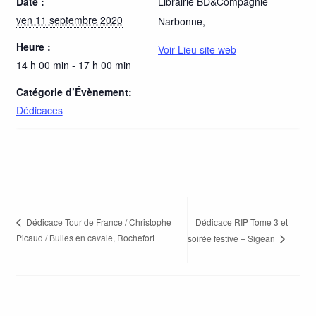
Date :
Librairie BD&Compagnie
ven 11 septembre 2020
Narbonne
,
Heure :
Voir Lieu site web
14 h 00 min - 17 h 00 min
Catégorie d’Évènement:
Dédicaces
Dédicace RIP Tome 3 et
Dédicace Tour de France / Christophe
Picaud / Bulles en cavale, Rochefort
soirée festive – Sigean