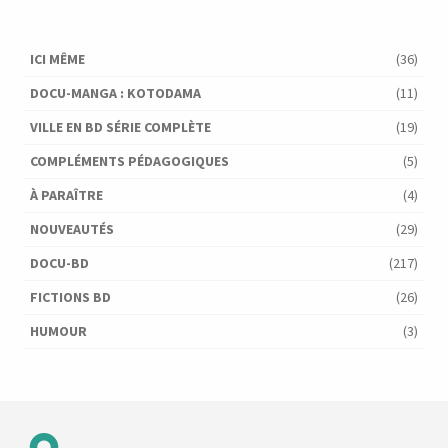
ICI MÊME
(36)
DOCU-MANGA : KOTODAMA
(11)
VILLE EN BD SÉRIE COMPLÈTE
(19)
COMPLÉMENTS PÉDAGOGIQUES
(5)
À PARAÎTRE
(4)
NOUVEAUTÉS
(29)
DOCU-BD
(217)
FICTIONS BD
(26)
HUMOUR
(3)