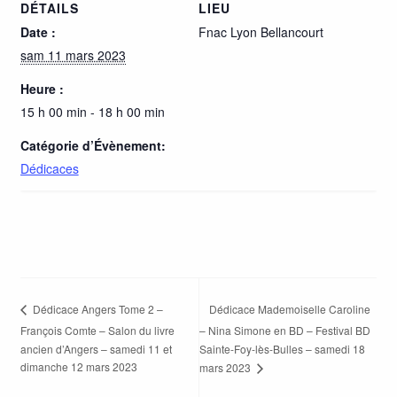
DÉTAILS
LIEU
Date :
Fnac Lyon Bellancourt
sam 11 mars 2023
Heure :
15 h 00 min - 18 h 00 min
Catégorie d’Évènement:
Dédicaces
Dédicace Mademoiselle Caroline
Dédicace Angers Tome 2 –
François Comte – Salon du livre
– Nina Simone en BD – Festival BD
ancien d’Angers – samedi 11 et
Sainte-Foy-lès-Bulles – samedi 18
dimanche 12 mars 2023
mars 2023