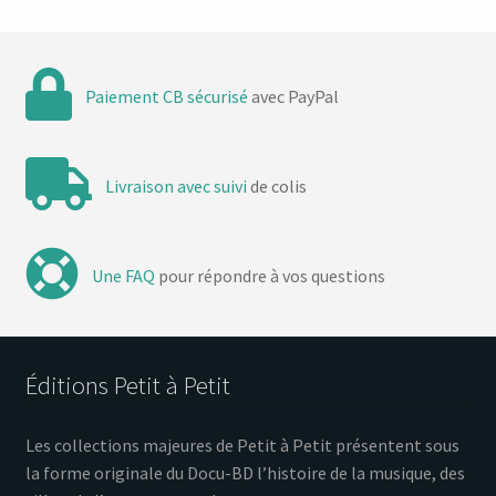
Paiement CB sécurisé
avec PayPal
Livraison avec suivi
de colis
Une FAQ
pour répondre à vos questions
Éditions Petit à Petit
Les collections majeures de Petit à Petit présentent sous
la forme originale du Docu-BD l’histoire de la musique, des