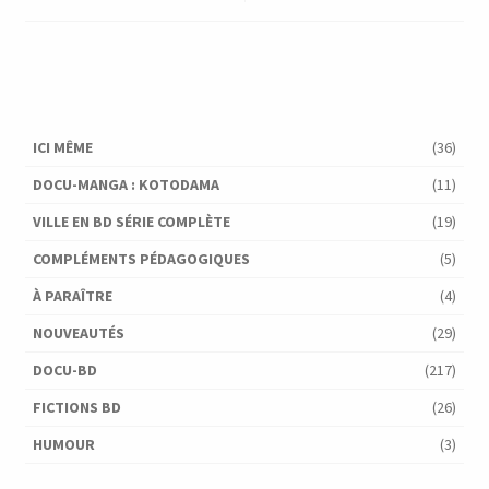
ICI MÊME
(36)
DOCU-MANGA : KOTODAMA
(11)
VILLE EN BD SÉRIE COMPLÈTE
(19)
COMPLÉMENTS PÉDAGOGIQUES
(5)
À PARAÎTRE
(4)
NOUVEAUTÉS
(29)
DOCU-BD
(217)
FICTIONS BD
(26)
HUMOUR
(3)