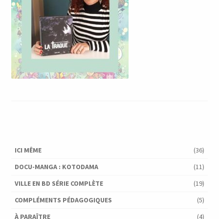
ICI MÊME
(36)
DOCU-MANGA : KOTODAMA
(11)
VILLE EN BD SÉRIE COMPLÈTE
(19)
COMPLÉMENTS PÉDAGOGIQUES
(5)
À PARAÎTRE
(4)