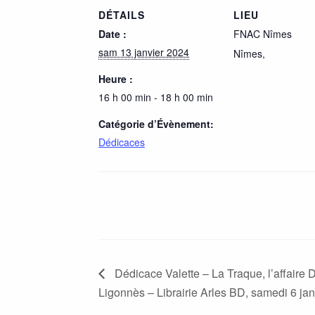
DÉTAILS
LIEU
Date :
FNAC Nîmes
sam 13 janvier 2024
Nîmes
,
Heure :
16 h 00 min - 18 h 00 min
Catégorie d’Évènement:
Dédicaces
Dédicace Valette – La Traque, l’affaire 
Ligonnès – Librairie Arles BD, samedi 6 jan