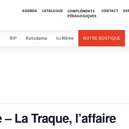
AGENDA
CATALOGUE
CONTACT
EX
COMPLÉMENTS
PÉDAGOGIQUES
D
RIP
Kotodama
Ici Même
NOTRE BOUTIQUE
 – La Traque, l’affaire