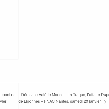
Dupont de
Dédicace Valérie Morice – La Traque, l’affaire Dup
vier
de Ligonnès – FNAC Nantes, samedi 20 janvier