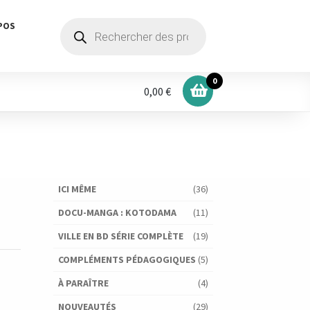
Recherche
POS
de
produits
0
0,00 €
ICI MÊME
(36)
DOCU-MANGA : KOTODAMA
(11)
VILLE EN BD SÉRIE COMPLÈTE
(19)
COMPLÉMENTS PÉDAGOGIQUES
(5)
À PARAÎTRE
(4)
NOUVEAUTÉS
(29)