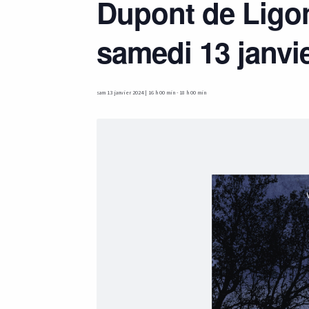
Dupont de Ligo
samedi 13 janvi
sam 13 janvier 2024 | 16 h 00 min
-
18 h 00 min