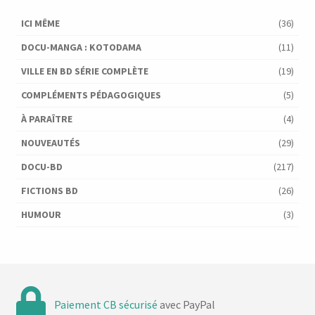
ICI MÊME
(36)
DOCU-MANGA : KOTODAMA
(11)
VILLE EN BD SÉRIE COMPLÈTE
(19)
COMPLÉMENTS PÉDAGOGIQUES
(5)
À PARAÎTRE
(4)
NOUVEAUTÉS
(29)
DOCU-BD
(217)
FICTIONS BD
(26)
HUMOUR
(3)
Paiement CB sécurisé
avec PayPal