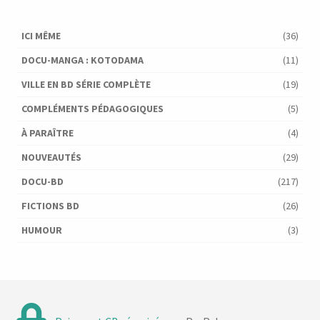
ICI MÊME
(36)
DOCU-MANGA : KOTODAMA
(11)
VILLE EN BD SÉRIE COMPLÈTE
(19)
COMPLÉMENTS PÉDAGOGIQUES
(5)
À PARAÎTRE
(4)
NOUVEAUTÉS
(29)
DOCU-BD
(217)
FICTIONS BD
(26)
HUMOUR
(3)