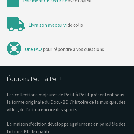
Paiement CB sécurisé
avec PayPal
Livraison avec suivi
de colis
Une FAQ
pour répondre à vos questions
Éditions Petit à Petit
Les collections majeures de Petit à Petit présentent sous
la forme originale du Docu-BD l’histoire de la musique, des
villes, de l’art ou encore des sports…
La maison d’édition développe également en parallèle des
fictions BD de qualité.