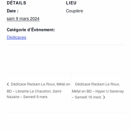
DÉTAILS
LIEU
Date :
Coupière
sam 9 mars 2024
Catégorie d’Évènement:
Dédicaces
Dédicace Rackam Le Roux,
Dédicace Rackam Le Roux, Métal en
BD – Librairie Le Chaudron, Saint-
Métal en BD – Hyper U Savenay
Nazaire – Samedi 9 mars
– Samedi 16 mars