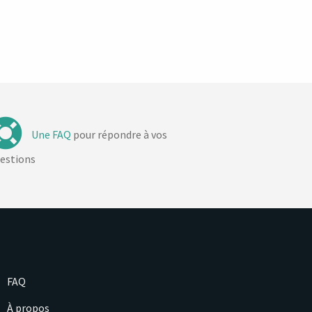
Une FAQ
pour répondre à vos
estions
FAQ
À propos