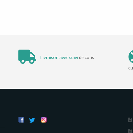
Livraison avec suivi
de colis
qu