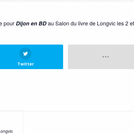
e pour
au Salon du livre de Longvic les 2 e
Dijon en BD
Twitter
Longvic