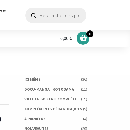
Recherche
POS
de
produits
0
0,00 €
ICI MÊME
(36)
DOCU-MANGA : KOTODAMA
(11)
VILLE EN BD SÉRIE COMPLÈTE
(19)
COMPLÉMENTS PÉDAGOGIQUES
(5)
D
À PARAÎTRE
(4)
NOUVEAUTÉS
(29)