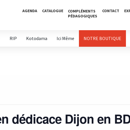
AGENDA
CATALOGUE
CONTACT
EX
COMPLÉMENTS
PÉDAGOGIQUES
D
RIP
Kotodama
Ici Même
NOTRE BOUTIQUE
en dédicace Dijon en B