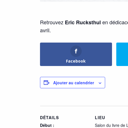
Retrouvez
en dédicac
Eric Rucksthul
avril.
Facebook
Ajouter au calendrier
DÉTAILS
LIEU
Début :
Salon du livre de 