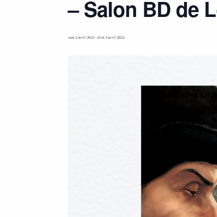
– Salon BD de Lo
sam 2 avril 2022
-
dim 3 avril 2022