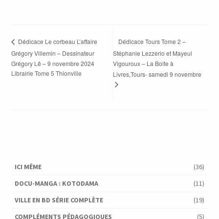
Dédicace Tours Tome 2 –
Dédicace Le corbeau L’affaire
Grégory Villemin – Dessinateur
Stéphanie Lezzerio et Mayeul
Grégory Lê – 9 novembre 2024
Vigouroux – La Boite à
Librairie Tome 5 Thionville
Livres,Tours- samedi 9 novembre
ICI MÊME
(36)
DOCU-MANGA : KOTODAMA
(11)
VILLE EN BD SÉRIE COMPLÈTE
(19)
COMPLÉMENTS PÉDAGOGIQUES
(5)