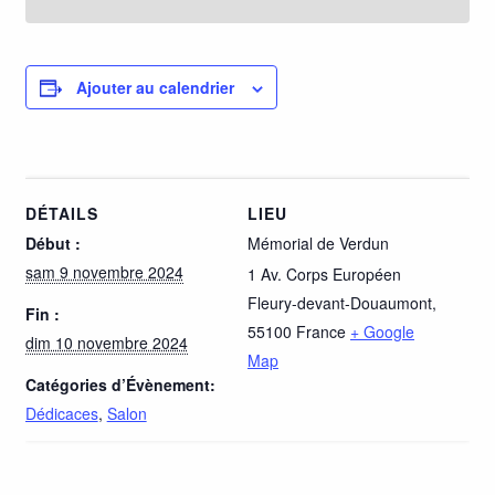
Ajouter au calendrier
DÉTAILS
LIEU
Début :
Mémorial de Verdun
sam 9 novembre 2024
1 Av. Corps Européen
Fleury-devant-Douaumont
,
Fin :
55100
France
+ Google
dim 10 novembre 2024
Map
Catégories d’Évènement:
Dédicaces
,
Salon