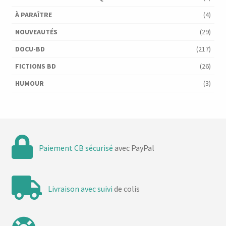
À PARAÎTRE
(4)
NOUVEAUTÉS
(29)
DOCU-BD
(217)
FICTIONS BD
(26)
HUMOUR
(3)
Paiement CB sécurisé
avec PayPal
Livraison avec suivi
de colis