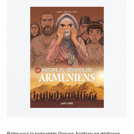
Retrouvez le scénariste Gorune Aprikian en dédicace