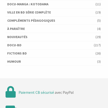
DOCU-MANGA : KOTODAMA
(11)
VILLE EN BD SÉRIE COMPLÈTE
(19)
COMPLÉMENTS PÉDAGOGIQUES
(5)
À PARAÎTRE
(4)
NOUVEAUTÉS
(29)
DOCU-BD
(217)
FICTIONS BD
(26)
HUMOUR
(3)
Paiement CB sécurisé
avec PayPal