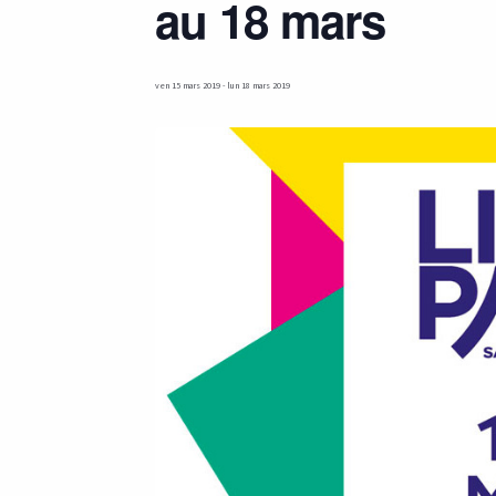
au 18 mars
ven 15 mars 2019
-
lun 18 mars 2019