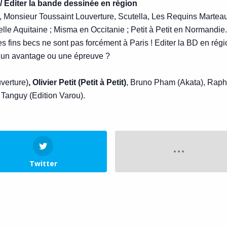
 / Éditer la bande dessinée en région
, Monsieur Toussaint Louverture, Scutella, Les Requins Martea
le Aquitaine ; Misma en Occitanie ; Petit à Petit en Normandie.
 fins becs ne sont pas forcément à Paris ! Editer la BD en régi
 un avantage ou une épreuve ?
verture)
,
Olivier Petit (Petit à Petit)
, Bruno Pham (Akata), Raph
Tanguy (Edition Varou).
Twitter