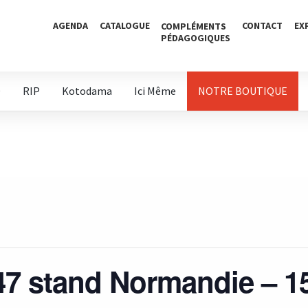
AGENDA
CATALOGUE
CONTACT
EX
COMPLÉMENTS
PÉDAGOGIQUES
D
RIP
Kotodama
Ici Même
NOTRE BOUTIQUE
F47 stand Normandie – 1