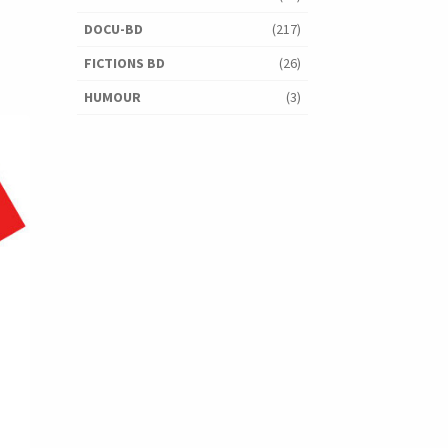
DOCU-BD
(217)
FICTIONS BD
(26)
HUMOUR
(3)