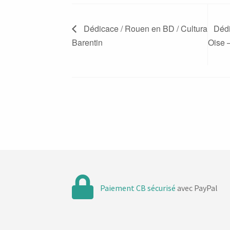
Dédicace / Rouen en BD / Cultura
Dédi
Barentin
Oise 
Paiement CB sécurisé
avec PayPal