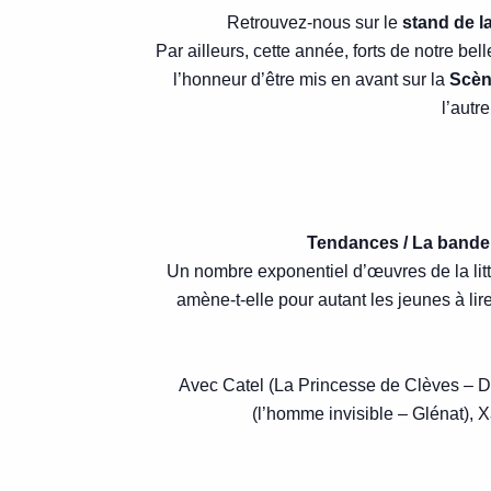
Retrouvez-nous sur le
stand de l
Par ailleurs, cette année, forts de notre be
l’honneur d’être mis en avant sur la
Scè
l’autr
Tendances / La bande 
Un nombre exponentiel d’œuvres de la litt
amène-t-elle pour autant les jeunes à lir
Avec Catel (La Princesse de Clèves – 
(l’homme invisible – Glénat), Xa