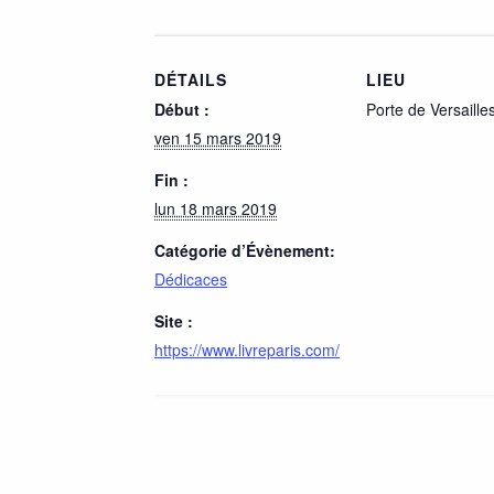
DÉTAILS
LIEU
Début :
Porte de Versaille
ven 15 mars 2019
Fin :
lun 18 mars 2019
Catégorie d’Évènement:
Dédicaces
Site :
https://www.livreparis.com/