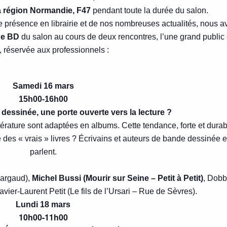
a région Normandie, F47
pendant toute la durée du salon.
lle présence en librairie et de nos nombreuses actualités, nous 
ne BD
du salon au cours de deux rencontres, l’une grand public 
e, réservée aux professionnels :
Samedi 16 mars
15h00-16h00
dessinée, une porte ouverte vers la lecture ?
érature sont adaptées en albums. Cette tendance, forte et durab
e des « vrais » livres ? Écrivains et auteurs de bande dessinée 
parlent.
Dargaud),
Michel Bussi (Mourir sur Seine – Petit à Petit)
, Dobb
vier-Laurent Petit (Le fils de l’Ursari – Rue de Sèvres).
Lundi 18 mars
10h00-11h00