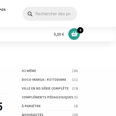
Recherche
POS
de
produits
0
0,00 €
ICI MÊME
(36)
DOCU-MANGA : KOTODAMA
(11)
VILLE EN BD SÉRIE COMPLÈTE
(19)
COMPLÉMENTS PÉDAGOGIQUES
(5)
5
À PARAÎTRE
(4)
NOUVEAUTÉS
(29)