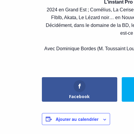
L’instant Pro
2024 en Grand Est ; Cornélius, La Cerise
Flblb, Akata, Le Lézard noir… en Nouvel
Décidément, dans le domaine de la BD, les
est-ce
Avec Dominique Bordes (M. Toussaint Lou
Facebook
Ajouter au calendrier