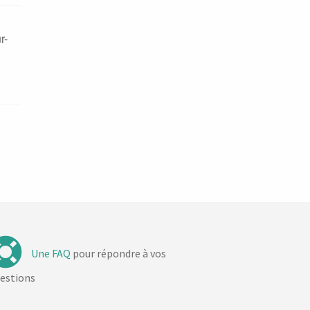
r-
Une FAQ
pour répondre à vos
estions