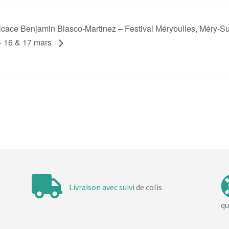
cace Benjamin Blasco-Martinez – Festival Mérybulles, Méry-Su
– 16 & 17 mars
Livraison avec suivi
de colis
qu