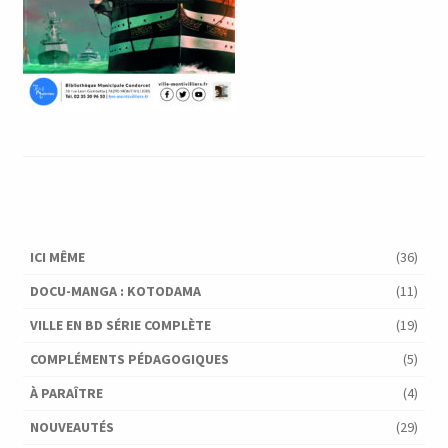
ICI MÊME
(36)
DOCU-MANGA : KOTODAMA
(11)
VILLE EN BD SÉRIE COMPLÈTE
(19)
COMPLÉMENTS PÉDAGOGIQUES
(5)
À PARAÎTRE
(4)
NOUVEAUTÉS
(29)