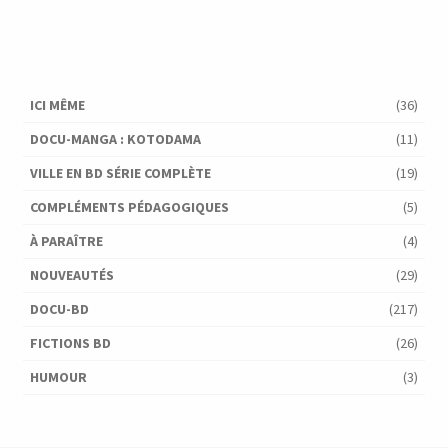
ICI MÊME
(36)
DOCU-MANGA : KOTODAMA
(11)
VILLE EN BD SÉRIE COMPLÈTE
(19)
COMPLÉMENTS PÉDAGOGIQUES
(5)
À PARAÎTRE
(4)
NOUVEAUTÉS
(29)
DOCU-BD
(217)
FICTIONS BD
(26)
HUMOUR
(3)