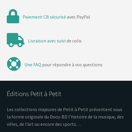
Paiement CB sécurisé
avec PayPal
Livraison avec suivi
de colis
Une FAQ
pour répondre à vos questions
Éditions Petit à Petit
Les collections majeures de Petit à Petit présentent sous
la forme originale du Docu-BD l’histoire de la musique, des
villes, de l’art ou encore des sports…