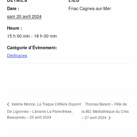
DÉTAILS
LIEU
Date :
Fnac Cagnes-sur-Mer
sam 20 avril 2024
Heure :
15 h 00 min - 18 h 00 min
Catégorie d’Évènement:
Dédicaces
Thomas Balard – Fête de
Valérie Morice, La Traque L’Affaire Dupont
De Ligonnès – Librairie La Parenthèse,
la BD, Médiathèque du Crès
Beaupreau – 20 avril 2024
– 27 avril 2024