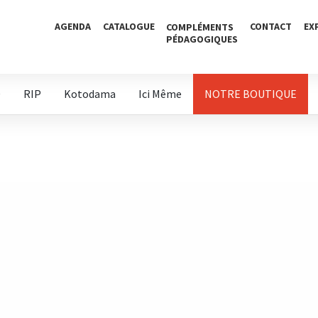
AGENDA
CATALOGUE
CONTACT
EX
COMPLÉMENTS
PÉDAGOGIQUES
D
RIP
Kotodama
Ici Même
NOTRE BOUTIQUE