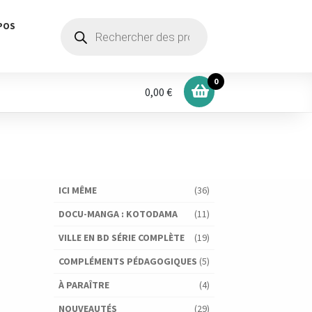
Recherche
POS
de
produits
0
0,00 €
ICI MÊME
(36)
DOCU-MANGA : KOTODAMA
(11)
VILLE EN BD SÉRIE COMPLÈTE
(19)
COMPLÉMENTS PÉDAGOGIQUES
(5)
À PARAÎTRE
(4)
NOUVEAUTÉS
(29)