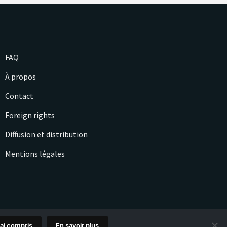
FAQ
À propos
Contact
Foreign rights
Diffusion et distribution
Mentions légales
'ai compris
En savoir plus