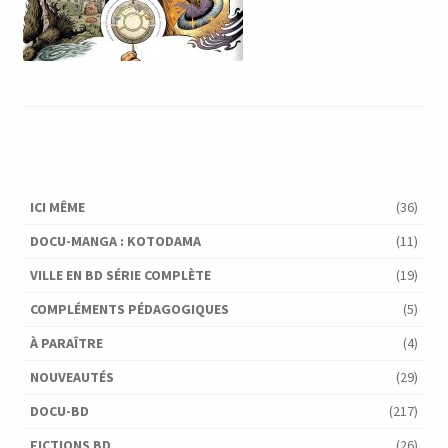
ICI MÊME
(36)
DOCU-MANGA : KOTODAMA
(11)
VILLE EN BD SÉRIE COMPLÈTE
(19)
COMPLÉMENTS PÉDAGOGIQUES
(5)
À PARAÎTRE
(4)
NOUVEAUTÉS
(29)
DOCU-BD
(217)
FICTIONS BD
(26)