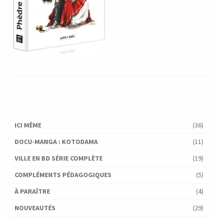
ICI MÊME
(36)
DOCU-MANGA : KOTODAMA
(11)
VILLE EN BD SÉRIE COMPLÈTE
(19)
COMPLÉMENTS PÉDAGOGIQUES
(5)
À PARAÎTRE
(4)
NOUVEAUTÉS
(29)