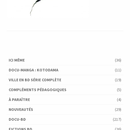
ICI MÊME
(36)
DOCU-MANGA : KOTODAMA
(11)
VILLE EN BD SÉRIE COMPLÈTE
(19)
COMPLÉMENTS PÉDAGOGIQUES
(5)
À PARAÎTRE
(4)
NOUVEAUTÉS
(29)
DOCU-BD
(217)
FICTIONS BD
(26)