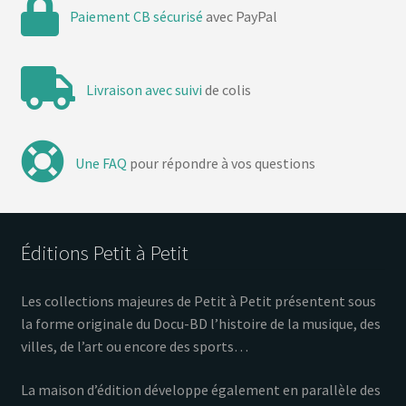
Paiement CB sécurisé
avec PayPal
Livraison avec suivi
de colis
Une FAQ
pour répondre à vos questions
Éditions Petit à Petit
Les collections majeures de Petit à Petit présentent sous
la forme originale du Docu-BD l’histoire de la musique, des
villes, de l’art ou encore des sports…
La maison d’édition développe également en parallèle des