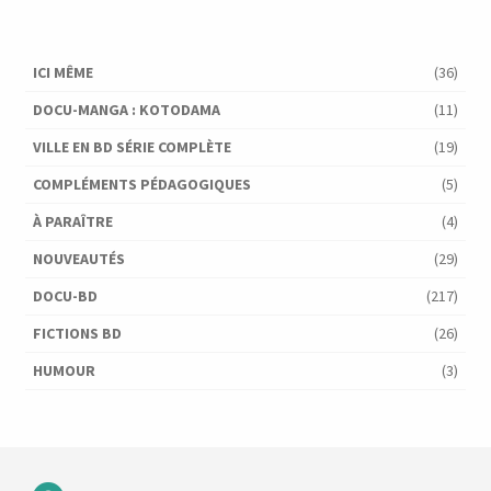
ICI MÊME
(36)
DOCU-MANGA : KOTODAMA
(11)
VILLE EN BD SÉRIE COMPLÈTE
(19)
COMPLÉMENTS PÉDAGOGIQUES
(5)
À PARAÎTRE
(4)
NOUVEAUTÉS
(29)
DOCU-BD
(217)
FICTIONS BD
(26)
HUMOUR
(3)