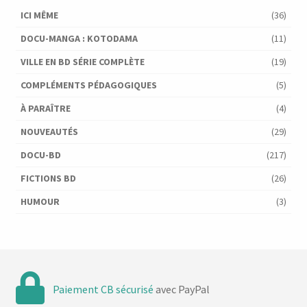
ICI MÊME
(36)
DOCU-MANGA : KOTODAMA
(11)
VILLE EN BD SÉRIE COMPLÈTE
(19)
COMPLÉMENTS PÉDAGOGIQUES
(5)
À PARAÎTRE
(4)
NOUVEAUTÉS
(29)
DOCU-BD
(217)
FICTIONS BD
(26)
HUMOUR
(3)
Paiement CB sécurisé
avec PayPal