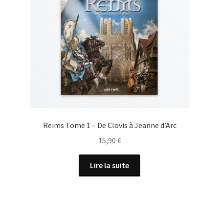
Reims Tome 1 – De Clovis à Jeanne d’Arc
15,90
€
Lire la suite