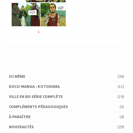
ICI MÊME
(36)
DOCU-MANGA : KOTODAMA
(11)
VILLE EN BD SÉRIE COMPLÈTE
(19)
COMPLÉMENTS PÉDAGOGIQUES
(5)
À PARAÎTRE
(4)
NOUVEAUTÉS
(29)