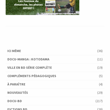
ICI MÊME
(36)
DOCU-MANGA : KOTODAMA
(11)
VILLE EN BD SÉRIE COMPLÈTE
(19)
COMPLÉMENTS PÉDAGOGIQUES
(5)
À PARAÎTRE
(4)
NOUVEAUTÉS
(29)
DOCU-BD
(217)
FICTIONS BD
(26)