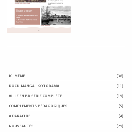
ICI MÊME
(36)
DOCU-MANGA : KOTODAMA
(11)
VILLE EN BD SÉRIE COMPLÈTE
(19)
COMPLÉMENTS PÉDAGOGIQUES
(5)
À PARAÎTRE
(4)
NOUVEAUTÉS
(29)