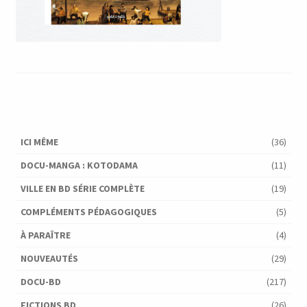
ICI MÊME
(36)
DOCU-MANGA : KOTODAMA
(11)
VILLE EN BD SÉRIE COMPLÈTE
(19)
COMPLÉMENTS PÉDAGOGIQUES
(5)
À PARAÎTRE
(4)
NOUVEAUTÉS
(29)
DOCU-BD
(217)
FICTIONS BD
(26)