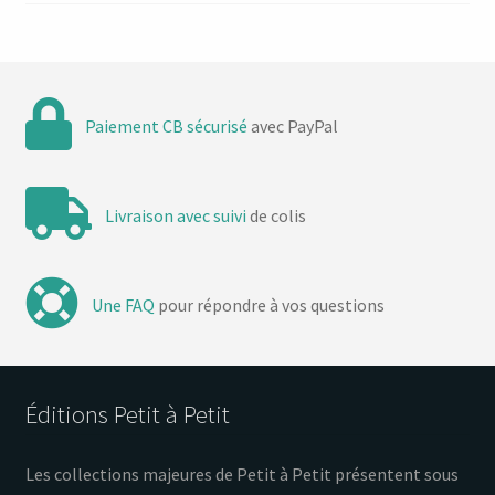
Paiement CB sécurisé
avec PayPal
Livraison avec suivi
de colis
Une FAQ
pour répondre à vos questions
Éditions Petit à Petit
Les collections majeures de Petit à Petit présentent sous