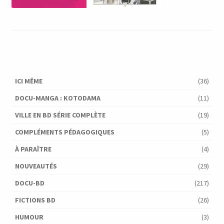
ICI MÊME
(36)
DOCU-MANGA : KOTODAMA
(11)
VILLE EN BD SÉRIE COMPLÈTE
(19)
COMPLÉMENTS PÉDAGOGIQUES
(5)
À PARAÎTRE
(4)
NOUVEAUTÉS
(29)
DOCU-BD
(217)
FICTIONS BD
(26)
HUMOUR
(3)