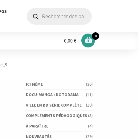
Recherche
POS
de
produits
0
0,00 €
ge_5
ICI MÊME
(36)
DOCU-MANGA : KOTODAMA
(11)
VILLE EN BD SÉRIE COMPLÈTE
(19)
COMPLÉMENTS PÉDAGOGIQUES
(5)
À PARAÎTRE
(4)
NOUVEAUTÉS
(29)