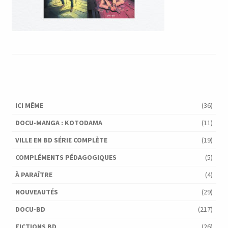
ICI MÊME
(36)
DOCU-MANGA : KOTODAMA
(11)
VILLE EN BD SÉRIE COMPLÈTE
(19)
COMPLÉMENTS PÉDAGOGIQUES
(5)
À PARAÎTRE
(4)
NOUVEAUTÉS
(29)
DOCU-BD
(217)
FICTIONS BD
(26)