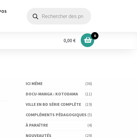
Recherche
POS
de
produits
0
0,00 €
ICI MÊME
(36)
DOCU-MANGA : KOTODAMA
(11)
VILLE EN BD SÉRIE COMPLÈTE
(19)
COMPLÉMENTS PÉDAGOGIQUES
(5)
À PARAÎTRE
(4)
NOUVEAUTÉS
(29)