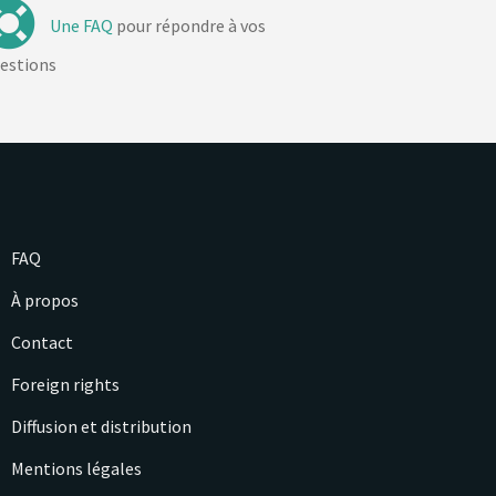
Une FAQ
pour répondre à vos
estions
FAQ
À propos
Contact
Foreign rights
Diffusion et distribution
Mentions légales