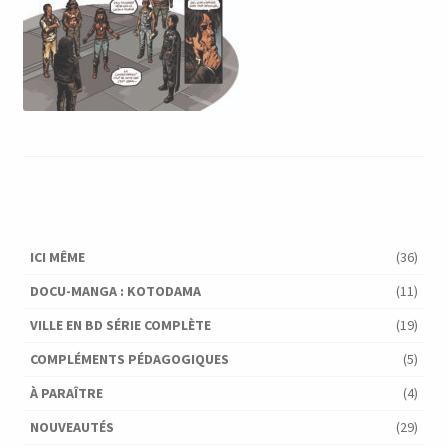
ICI MÊME
(36)
DOCU-MANGA : KOTODAMA
(11)
VILLE EN BD SÉRIE COMPLÈTE
(19)
COMPLÉMENTS PÉDAGOGIQUES
(5)
À PARAÎTRE
(4)
NOUVEAUTÉS
(29)