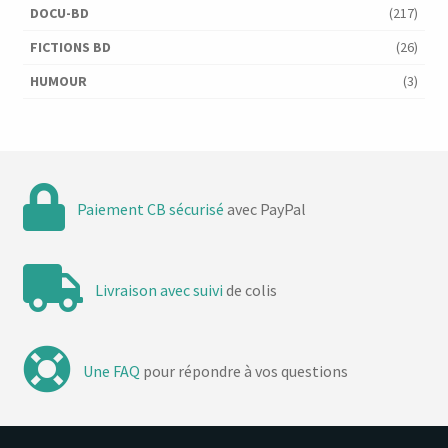
DOCU-BD
(217)
FICTIONS BD
(26)
HUMOUR
(3)
Paiement CB sécurisé
avec PayPal
Livraison avec suivi
de colis
Une FAQ
pour répondre à vos questions