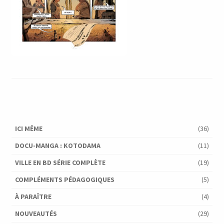
ICI MÊME
(36)
DOCU-MANGA : KOTODAMA
(11)
VILLE EN BD SÉRIE COMPLÈTE
(19)
COMPLÉMENTS PÉDAGOGIQUES
(5)
À PARAÎTRE
(4)
NOUVEAUTÉS
(29)